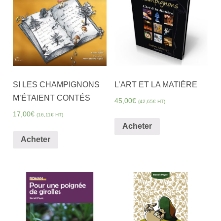
SI LES CHAMPIGNONS
L’ART ET LA MATIÈRE
M’ÉTAIENT CONTÉS
45,00
€
(
42,65
€
HT)
17,00
€
(
16,11
€
HT)
Acheter
Acheter