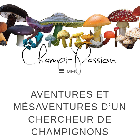
PARLONS CHAMPIGNONS !
CHAMPI-PASSION
MENU
SKIP TO CONTENT
AVENTURES ET
MÉSAVENTURES D’UN
CHERCHEUR DE
CHAMPIGNONS