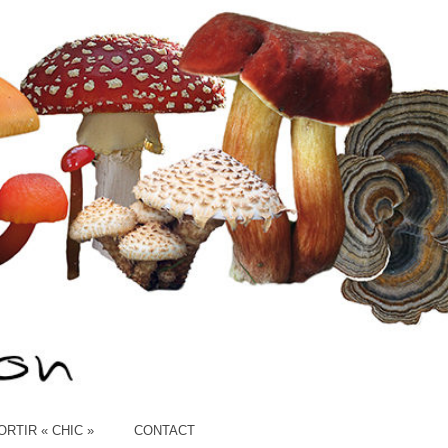
ION
ORTIR « CHIC »
CONTACT