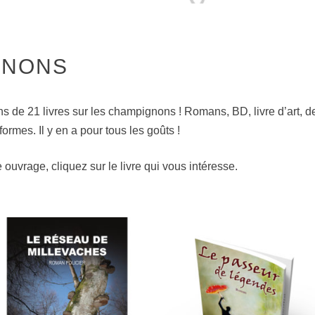
GNONS
ns de 21 livres sur les champignons ! Romans, BD, livre d’art, d
rmes. Il y en a pour tous les goûts !
 ouvrage, cliquez sur le livre qui vous intéresse.