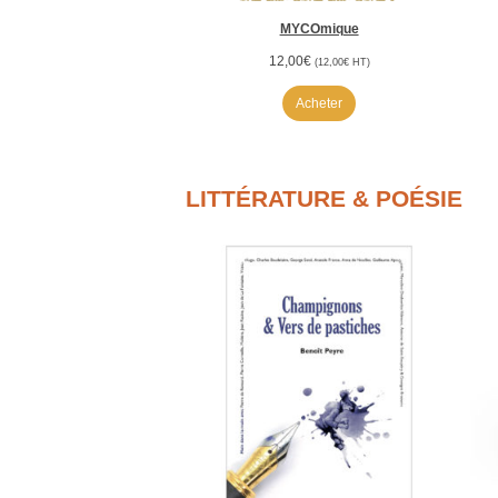
MYCOmique
12,00
€
(
12,00
€
HT)
Acheter
LITTÉRATURE & POÉSIE