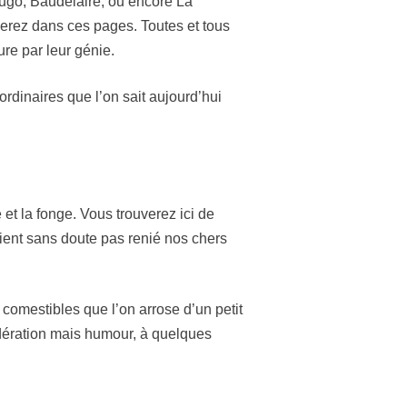
 Hugo, Baudelaire, ou encore La
verez dans ces pages. Toutes et tous
ure par leur génie.
rdinaires que l’on sait aujourd’hui
 et la fonge. Vous trouverez ici de
ient sans doute pas renié nos chers
x comestibles que l’on arrose d’un petit
dération mais humour, à quelques