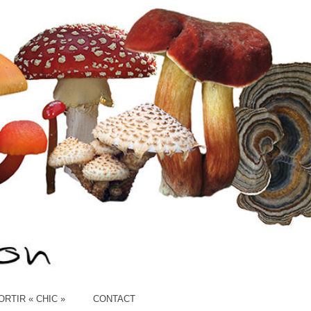
ION
ORTIR « CHIC »
CONTACT