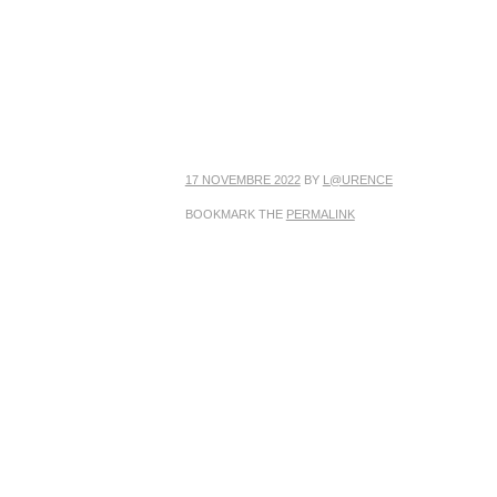
17 NOVEMBRE 2022
BY
L@URENCE
BOOKMARK THE
PERMALINK