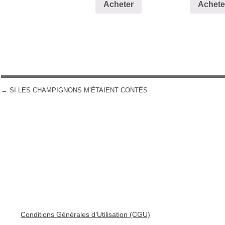
Acheter
Achete
←
SI LES CHAMPIGNONS M’ÉTAIENT CONTÉS
POST NAVIGATION
Conditions Générales d’Utilisation (CGU)