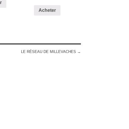
r
Acheter
LE RÉSEAU DE MILLEVACHES
→