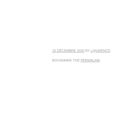
15 DÉCEMBRE 2020
BY
L@URENCE
BOOKMARK THE
PERMALINK