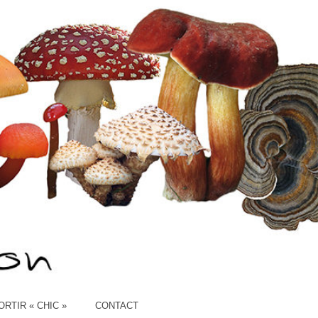
ION
ORTIR « CHIC »
CONTACT