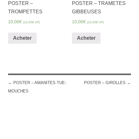
POSTER –
POSTER – TRAMETES
TROMPETTES
GIBBEUSES
10,00
€
10,00
€
(
10,00
€
HT)
(
10,00
€
HT)
Acheter
Acheter
←
POSTER – AMANITES TUE-
POSTER – GIROLLES
→
POST NAVIGATION
MOUCHES