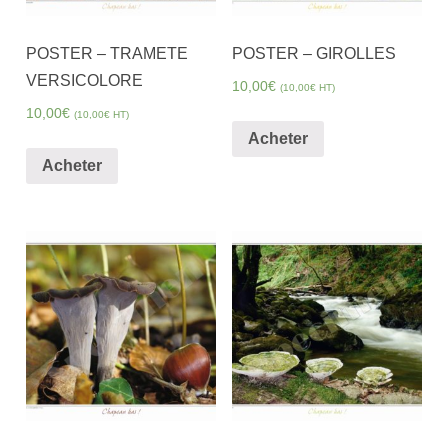
POSTER – TRAMETE
POSTER – GIROLLES
VERSICOLORE
10,00
€
(
10,00
€
HT)
10,00
€
(
10,00
€
HT)
Acheter
Acheter