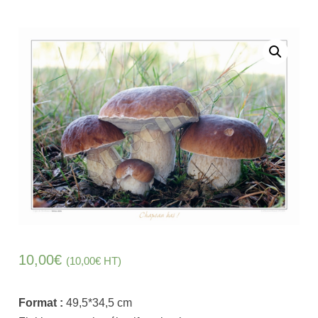
10,00
€
(
10,00
€
HT)
Format :
49,5*34,5
cm