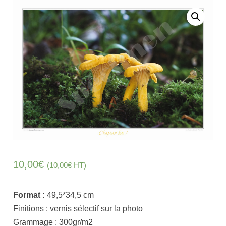
10,00
€
(
10,00
€
HT)
Format :
49,5*34,5
cm
Finitions :
vernis sélectif sur la photo
Grammage :
300gr/m2