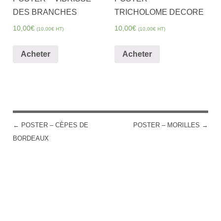
DES BRANCHES
TRICHOLOME DECORE
10,00
€
10,00
€
(
10,00
€
HT)
(
10,00
€
HT)
Acheter
Acheter
←
POSTER – CÈPES DE
POSTER – MORILLES
→
POST NAVIGATION
BORDEAUX