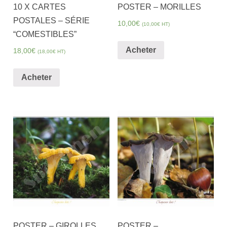
10 X CARTES
POSTER – MORILLES
POSTALES – SÉRIE
10,00
€
(
10,00
€
HT)
“COMESTIBLES”
Acheter
18,00
€
(
18,00
€
HT)
Acheter
POSTER – GIROLLES
POSTER –