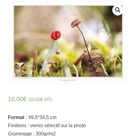
10,00
€
(
10,00
€
HT)
Format :
49,5*34,5
cm
Finitions :
vernis sélectif sur la photo
Grammage :
300gr/m2